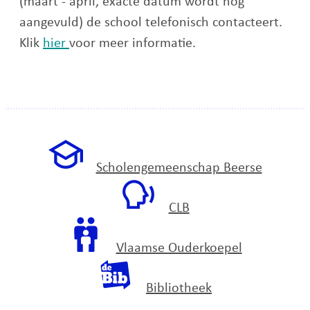
(maart - april, exacte datum wordt nog
aangevuld) de school telefonisch contacteert.
Klik
hier
voor meer informatie.
Scholengemeenschap Beerse
CLB
Vlaamse Ouderkoepel
Bibliotheek